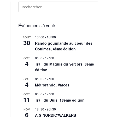
Évènements à venir
10h00
-
18h00
AOÛT
30
Rando gourmande au coeur des
Coulmes, 4ème édition
8h00
-
17h00
OCT
4
Trail du Maquis du Vercors, 3ème
édition
8h00
-
17h00
OCT
4
Métrorando, Varces
8h00
-
17h00
OCT
11
Trail du Buis, 18ème édition
18h30
-
20h30
NOV
6
A.G NORDIC’WALKERS