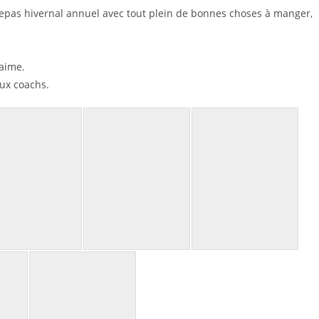
repas hivernal annuel avec tout plein de bonnes choses à manger,
aime.
aux coachs.