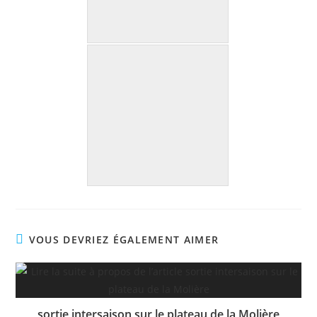
VOUS DEVRIEZ ÉGALEMENT AIMER
sortie intersaison sur le plateau de la Molière