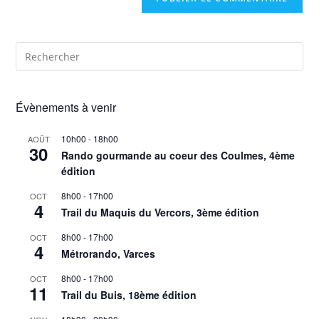
Évènements à venir
10h00
-
18h00
AOÛT
30
Rando gourmande au coeur des Coulmes, 4ème
édition
8h00
-
17h00
OCT
4
Trail du Maquis du Vercors, 3ème édition
8h00
-
17h00
OCT
4
Métrorando, Varces
8h00
-
17h00
OCT
11
Trail du Buis, 18ème édition