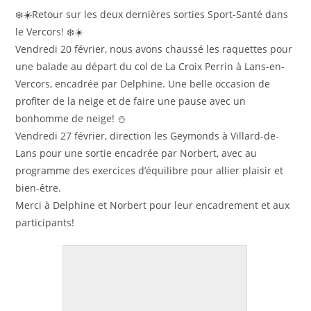
❄️☀️Retour sur les deux dernières sorties Sport-Santé dans
le Vercors! ❄️☀️
Vendredi 20 février, nous avons chaussé les raquettes pour
une balade au départ du col de La Croix Perrin à Lans-en-
Vercors, encadrée par Delphine. Une belle occasion de
profiter de la neige et de faire une pause avec un
bonhomme de neige! ⛄️
Vendredi 27 février, direction les Geymonds à Villard-de-
Lans pour une sortie encadrée par Norbert, avec au
programme des exercices d’équilibre pour allier plaisir et
bien-être.
Merci à Delphine et Norbert pour leur encadrement et aux
participants!