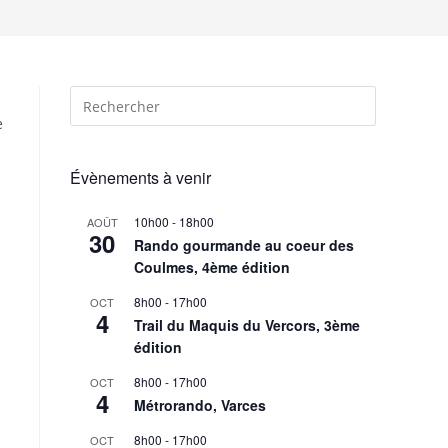
e
Évènements à venir
10h00
-
18h00
AOÛT
30
Rando gourmande au coeur des
Coulmes, 4ème édition
8h00
-
17h00
OCT
4
Trail du Maquis du Vercors, 3ème
édition
8h00
-
17h00
OCT
4
Métrorando, Varces
8h00
-
17h00
OCT