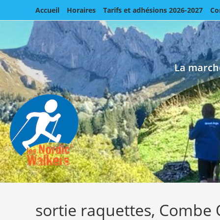
Accueil
Horaires
Tarifs et adhésions 2026-2027
Co
Skip
to
content
La marche
sortie raquettes, Combe 