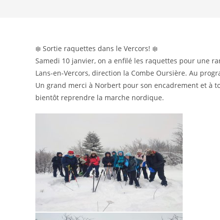
❄️ Sortie raquettes dans le Vercors! ❄️
Samedi 10 janvier, on a enfilé les raquettes pour une r
Lans-en-Vercors, direction la Combe Oursière. Au progr
Un grand merci à Norbert pour son encadrement et à tou
bientôt reprendre la marche nordique.