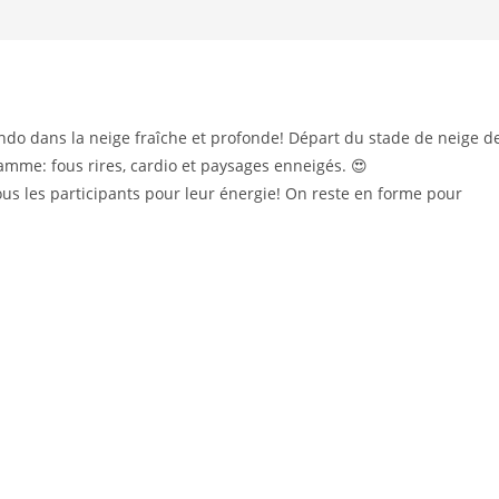
ando dans la neige fraîche et profonde! Départ du stade de neige d
amme: fous rires, cardio et paysages enneigés. 😍
s les participants pour leur énergie! On reste en forme pour