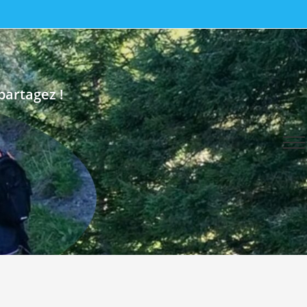
partagez !